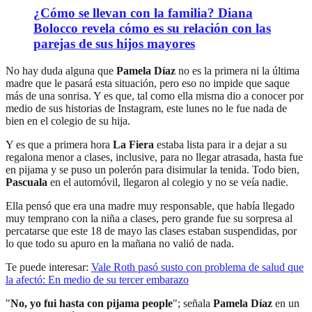
¿Cómo se llevan con la familia? Diana
Bolocco revela cómo es su relación con las
parejas de sus hijos mayores
No hay duda alguna que
Pamela Díaz
no es la primera ni la última
madre que le pasará esta situación, pero eso no impide que saque
más de una sonrisa. Y es que, tal como ella misma dio a conocer por
medio de sus historias de Instagram, este lunes no le fue nada de
bien en el colegio de su hija.
Y es que a primera hora
La Fiera
estaba lista para ir a dejar a su
regalona menor a clases, inclusive, para no llegar atrasada, hasta fue
en pijama y se puso un polerón para disimular la tenida. Todo bien,
Pascuala
en el automóvil, llegaron al colegio y no se veía nadie.
Ella pensó que era una madre muy responsable, que había llegado
muy temprano con la niña a clases, pero grande fue su sorpresa al
percatarse que este 18 de mayo las clases estaban suspendidas, por
lo que todo su apuro en la mañana no valió de nada.
Te puede interesar:
Vale Roth pasó susto con problema de salud que
la afectó: En medio de su tercer embarazo
"
No, yo fui hasta con pijama people
"; señala
Pamela Díaz
en un