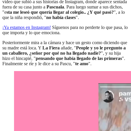
video que subió a sus historias de Instagram, donde aparece sentada
fuera de su casa junto a
Pascuala
. Para luego sumar a sus dichos,
"e
sta me leseó que quería llegar al colegio.. ¿Y qué pasó?
", a lo
que la niña respondió, "
no había clases
".
¡Ya estamos en
Instagram
!
Síguenos para no perderte lo que pasa, lo
que importa y lo que emociona.
Posteriormente mira a la cámara y hace un gesto como diciendo que
su madre está loca. Y
La Fiera
añade, "
People y yo le pregunto a
un caballero, ¿señor por qué no ha llegado nadie?
", y su hija
hizo el hincapié, "
pensando que había llegado de las primeras
".
Finalmente se ríe y le dice a su Pascu, "
te amo
".