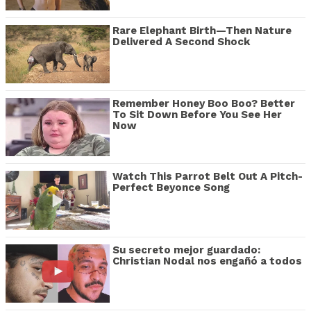
Rare Elephant Birth—Then Nature
Delivered A Second Shock
Remember Honey Boo Boo? Better
To Sit Down Before You See Her
Now
Watch This Parrot Belt Out A Pitch-
Perfect Beyonce Song
Su secreto mejor guardado:
Christian Nodal nos engañó a todos