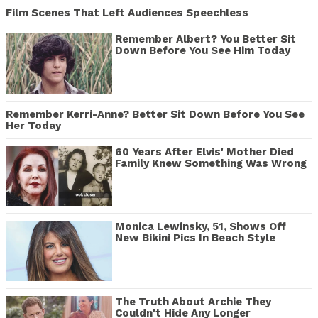
Film Scenes That Left Audiences Speechless
Remember Albert? You Better Sit
Down Before You See Him Today
Remember Kerri-Anne? Better Sit Down Before You See
Her Today
60 Years After Elvis' Mother Died
Family Knew Something Was Wrong
Monica Lewinsky, 51, Shows Off
New Bikini Pics In Beach Style
The Truth About Archie They
Couldn't Hide Any Longer