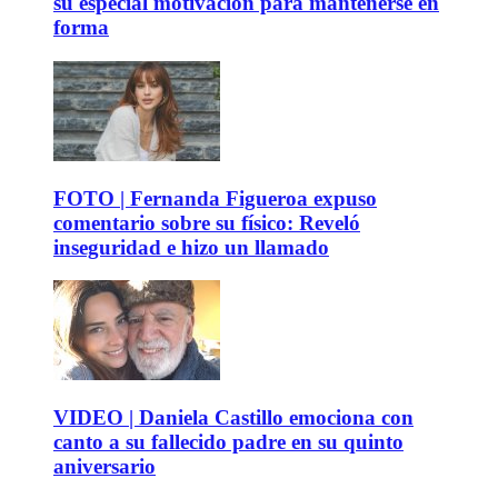
su especial motivación para mantenerse en
forma
FOTO | Fernanda Figueroa expuso
comentario sobre su físico: Reveló
inseguridad e hizo un llamado
VIDEO | Daniela Castillo emociona con
canto a su fallecido padre en su quinto
aniversario