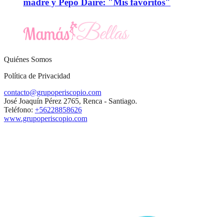
madre y Pepo Daire: "Mis favoritos"
Quiénes Somos
Política de Privacidad
contacto@grupoperiscopio.com
José Joaquín Pérez 2765, Renca - Santiago.
Teléfono:
+56228858626
www.grupoperiscopio.com