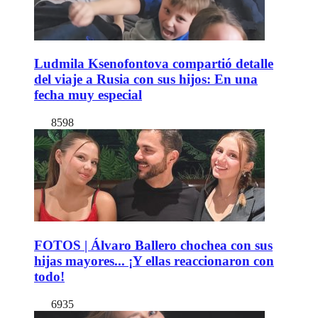
Ludmila Ksenofontova compartió detalle
del viaje a Rusia con sus hijos: En una
fecha muy especial
8598
FOTOS | Álvaro Ballero chochea con sus
hijas mayores... ¡Y ellas reaccionaron con
todo!
6935