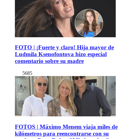
FOTO | ¡Fuerte y claro! Hija mayor de
Ludmila Ksenofontova hizo especial
comentario sobre su madre
5685
FOTOS | Máximo Menem viaja miles de
kilómetros para reencontrarse con su