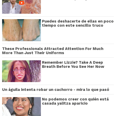
Puedes deshacerte de ellas en poco
tiempo con este sencillo truco
These Professionals Attracted Attention For Much
More Than Just Their Uniforms
Remember Lizzie? Take A Deep
Breath Before You See Her Now
Un águila intenta robar un cachorro - mira lo que pasó
No podemos creer con quién está
casada yalitza aparicio