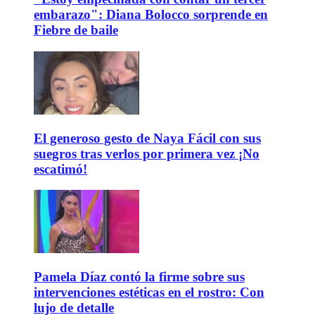
embarazo": Diana Bolocco sorprende en
Fiebre de baile
El generoso gesto de Naya Fácil con sus
suegros tras verlos por primera vez ¡No
escatimó!
Pamela Díaz contó la firme sobre sus
intervenciones estéticas en el rostro: Con
lujo de detalle