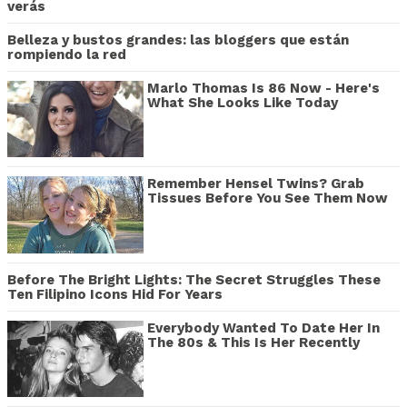
verás
Belleza y bustos grandes: las bloggers que están
rompiendo la red
Marlo Thomas Is 86 Now - Here's
What She Looks Like Today
Remember Hensel Twins? Grab
Tissues Before You See Them Now
Before The Bright Lights: The Secret Struggles These
Ten Filipino Icons Hid For Years
Everybody Wanted To Date Her In
The 80s & This Is Her Recently