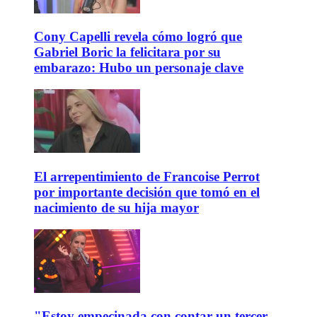
Cony Capelli revela cómo logró que
Gabriel Boric la felicitara por su
embarazo: Hubo un personaje clave
El arrepentimiento de Francoise Perrot
por importante decisión que tomó en el
nacimiento de su hija mayor
"Estoy empecinada con contar un tercer