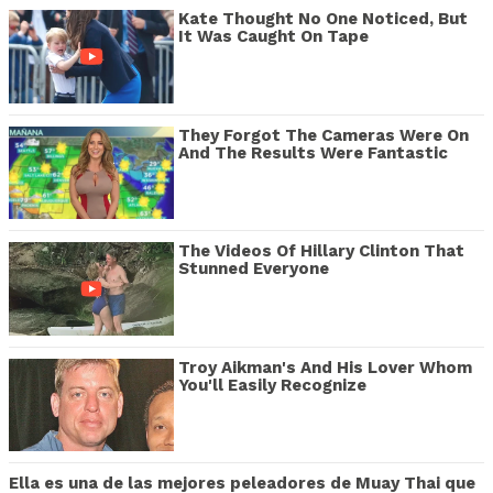
Kate Thought No One Noticed, But
It Was Caught On Tape
They Forgot The Cameras Were On
And The Results Were Fantastic
The Videos Of Hillary Clinton That
Stunned Everyone
Troy Aikman's And His Lover Whom
You'll Easily Recognize
Ella es una de las mejores peleadores de Muay Thai que