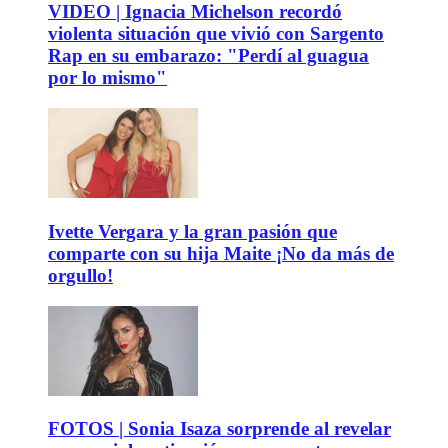
VIDEO | Ignacia Michelson recordó
violenta situación que vivió con Sargento
Rap en su embarazo: "Perdí al guagua
por lo mismo"
Ivette Vergara y la gran pasión que
comparte con su hija Maite ¡No da más de
orgullo!
FOTOS | Sonia Isaza sorprende al revelar