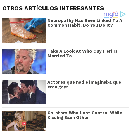
OTROS ARTÍCULOS INTERESANTES
Neuropathy Has Been Linked To A
Common Habit. Do You Do It?
Take A Look At Who Guy Fieri Is
Married To
Actores que nadie imaginaba que
eran gays
Co-stars Who Lost Control While
Kissing Each Other