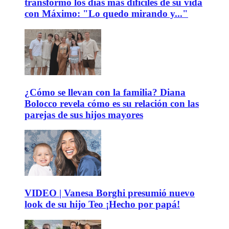
transformó los días más difíciles de su vida
con Máximo: "Lo quedo mirando y..."
¿Cómo se llevan con la familia? Diana
Bolocco revela cómo es su relación con las
parejas de sus hijos mayores
VIDEO | Vanesa Borghi presumió nuevo
look de su hijo Teo ¡Hecho por papá!