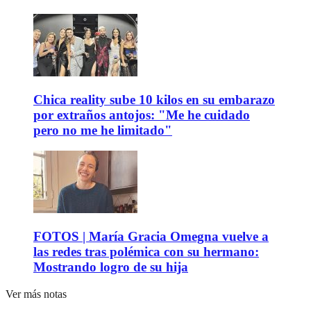
Chica reality sube 10 kilos en su embarazo
por extraños antojos: "Me he cuidado
pero no me he limitado"
FOTOS | María Gracia Omegna vuelve a
las redes tras polémica con su hermano:
Mostrando logro de su hija
Ver más notas