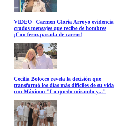
VIDEO | Carmen Gloria Arroyo evidencia
crudos mensajes que recibe de hombres
¡Con feroz parada de carros!
Cecilia Bolocco revela la decisión que
transformó los días más difíciles de su vida
con Máximo: "Lo quedo mirando y..."