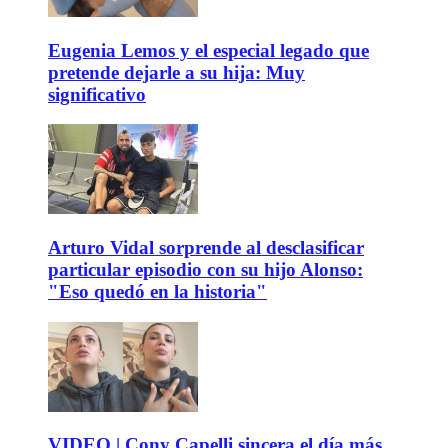
Eugenia Lemos y el especial legado que
pretende dejarle a su hija: Muy
significativo
Arturo Vidal sorprende al desclasificar
particular episodio con su hijo Alonso:
"Eso quedó en la historia"
VIDEO | Cony Capelli sincera el día más