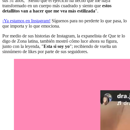
sus 51 años, "Siento que el ejercicio ha hecho que me haya
transformado en un cuerpo más cuadrado y siento que
estos
detallitos van a hacer que me vea más estilizada
".
¡Ya estamos en
Instagram
!
Síguenos para no perderte lo que pasa, lo
que importa y lo que emociona.
Por medio de sus historias de Instagram, la expanelista de Que te lo
digo de Zona latina, también mostró cómo luce ahora su figura,
junto con la leyenda, "
Esta si soy yo
"; recibiendo de vuelta un
sinnúmero de likes por parte de sus seguidores.