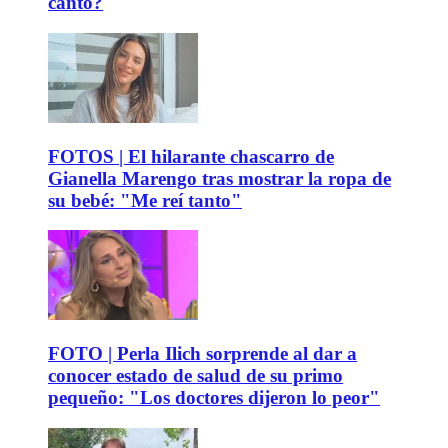
canto?
FOTOS | El hilarante chascarro de
Gianella Marengo tras mostrar la ropa de
su bebé: "Me reí tanto"
FOTO | Perla Ilich sorprende al dar a
conocer estado de salud de su primo
pequeño: "Los doctores dijeron lo peor"