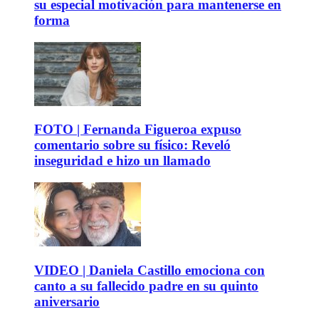
su especial motivación para mantenerse en
forma
FOTO | Fernanda Figueroa expuso
comentario sobre su físico: Reveló
inseguridad e hizo un llamado
VIDEO | Daniela Castillo emociona con
canto a su fallecido padre en su quinto
aniversario