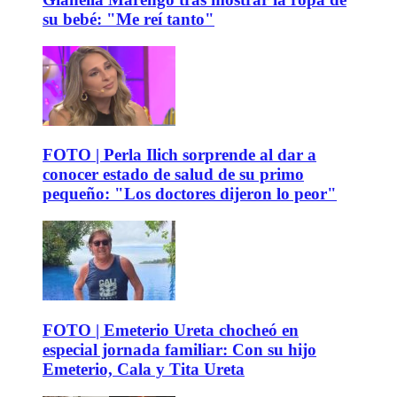
su bebé: "Me reí tanto"
FOTO | Perla Ilich sorprende al dar a
conocer estado de salud de su primo
pequeño: "Los doctores dijeron lo peor"
FOTO | Emeterio Ureta chocheó en
especial jornada familiar: Con su hijo
Emeterio, Cala y Tita Ureta