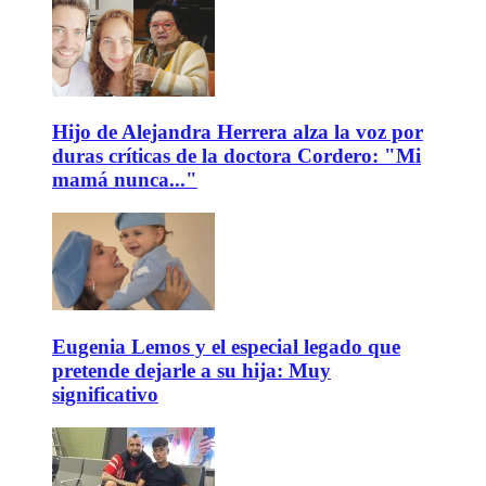
Hijo de Alejandra Herrera alza la voz por
duras críticas de la doctora Cordero: "Mi
mamá nunca..."
Eugenia Lemos y el especial legado que
pretende dejarle a su hija: Muy
significativo