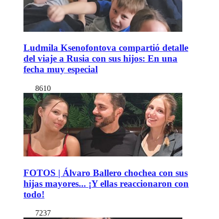
Ludmila Ksenofontova compartió detalle
del viaje a Rusia con sus hijos: En una
fecha muy especial
8610
FOTOS | Álvaro Ballero chochea con sus
hijas mayores... ¡Y ellas reaccionaron con
todo!
7237