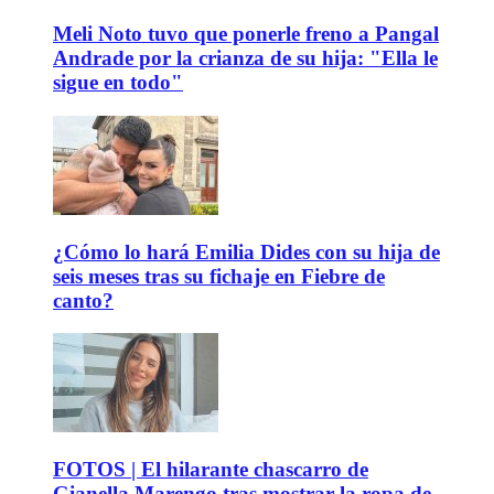
Meli Noto tuvo que ponerle freno a Pangal
Andrade por la crianza de su hija: "Ella le
sigue en todo"
¿Cómo lo hará Emilia Dides con su hija de
seis meses tras su fichaje en Fiebre de
canto?
FOTOS | El hilarante chascarro de
Gianella Marengo tras mostrar la ropa de