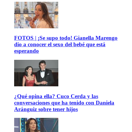
FOTOS | ¡Se supo todo! Gianella Marengo
dio a conocer el sexo del bebé que está
esperando
¿Qué opina ella? Cuco Cerda y las
conversaciones que ha tenido con Daniela
Aránguiz sobre tener hijos