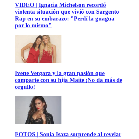
VIDEO | Ignacia Michelson recordó
violenta situación que vivió con Sargento
Rap en su embarazo: "Perdí la guagua
por lo mismo"
Ivette Vergara y la gran pasión que
comparte con su hija Maite ¡No da más de
orgullo!
FOTOS | Sonia Isaza sorprende al revelar