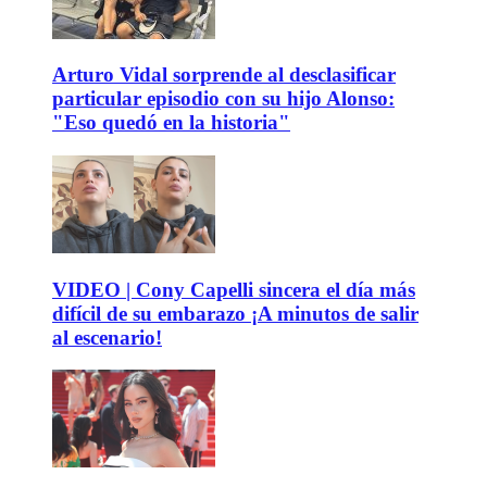
Arturo Vidal sorprende al desclasificar
particular episodio con su hijo Alonso:
"Eso quedó en la historia"
VIDEO | Cony Capelli sincera el día más
difícil de su embarazo ¡A minutos de salir
al escenario!