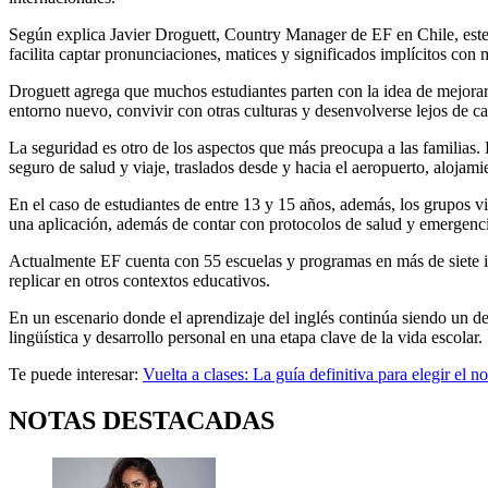
Según explica Javier Droguett, Country Manager de EF en Chile, este 
facilita captar pronunciaciones, matices y significados implícitos con 
Droguett agrega que muchos estudiantes parten con la idea de mejorar 
entorno nuevo, convivir con otras culturas y desenvolverse lejos de 
La seguridad es otro de los aspectos que más preocupa a las familias.
seguro de salud y viaje, traslados desde y hacia el aeropuerto, aloja
En el caso de estudiantes de entre 13 y 15 años, además, los grupos v
una aplicación, además de contar con protocolos de salud y emergencia
Actualmente EF cuenta con 55 escuelas y programas en más de siete idi
replicar en otros contextos educativos.
En un escenario donde el aprendizaje del inglés continúa siendo un d
lingüística y desarrollo personal en una etapa clave de la vida escolar.
Te puede interesar:
Vuelta a clases: La guía definitiva para elegir el n
NOTAS DESTACADAS