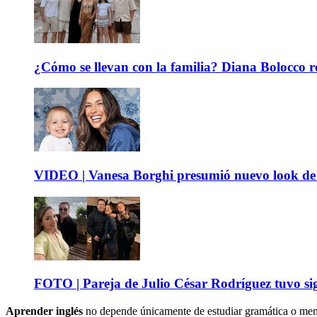
¿Cómo se llevan con la familia? Diana Bolocco re
VIDEO | Vanesa Borghi presumió nuevo look de 
FOTO | Pareja de Julio César Rodríguez tuvo sig
Aprender inglés
no depende únicamente de estudiar gramática o memor