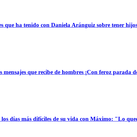
s que ha tenido con Daniela Aránguiz sobre tener hijo
 mensajes que recibe de hombres ¡Con feroz parada de
ó los días más difíciles de su vida con Máximo: "Lo qu