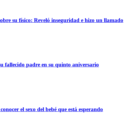
re su físico: Reveló inseguridad e hizo un llamado
 fallecido padre en su quinto aniversario
onocer el sexo del bebé que está esperando