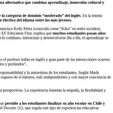
una alternativa que combina aprendizaje, inmersión cultural y
de la categoría de dominio “moderado” del inglés
. En la misma
 efectivo del idioma entre los más jóvenes
.
Francisca Kelly Pérez (conocida como “Kika” en redes sociales),
e EF Education First, explica que
muchos estudiantes pasan años
lo cotidiano, interactuar y desenvolverse día a día, el aprendizaje se
o el profesor habla en inglés y gran parte de las interacciones ocurren
dos y profundos”.
responsabilidad y la autoestima de los estudiantes. Según María
ás seguros de sí mismos, más independientes y con mayor conciencia de
 perspectivas. La experiencia fomenta la empatía, la flexibilidad y
que
permite a los estudiantes finalizar su año escolar en Chile y
l Decreto 112, que regula este tipo de experiencias educativas