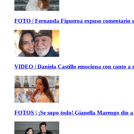
FOTO | Fernanda Figueroa expuso comentario sob
VIDEO | Daniela Castillo emociona con canto a su
FOTOS | ¡Se supo todo! Gianella Marengo dio a c