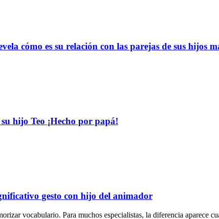
vela cómo es su relación con las parejas de sus hijos 
su hijo Teo ¡Hecho por papá!
nificativo gesto con hijo del animador
izar vocabulario. Para muchos especialistas, la diferencia aparece cua