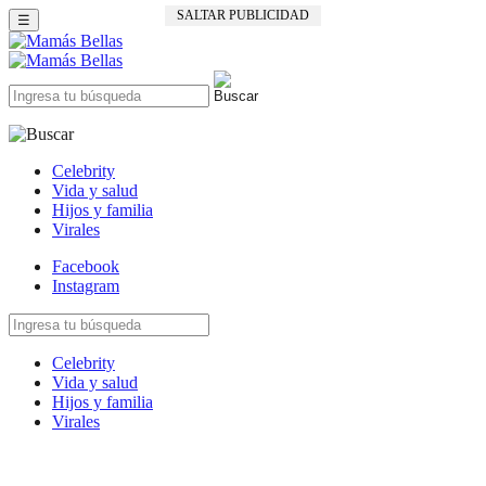
SALTAR PUBLICIDAD
☰
Celebrity
Vida y salud
Hijos y familia
Virales
Facebook
Instagram
Celebrity
Vida y salud
Hijos y familia
Virales