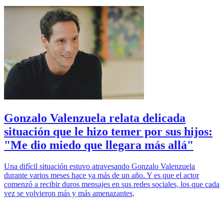
Gonzalo Valenzuela relata delicada
situación que le hizo temer por sus hijos:
"Me dio miedo que llegara más allá"
Una difícil situación estuvo atravesando Gonzalo Valenzuela
durante varios meses hace ya más de un año. Y es que el actor
comenzó a recibir duros mensajes en sus redes sociales, los que cada
vez se volvieron más y más amenazantes,