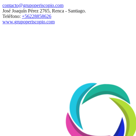
contacto@grupoperiscopio.com
José Joaquín Pérez 2765, Renca - Santiago.
Teléfono:
+56228858626
www.grupoperiscopio.com