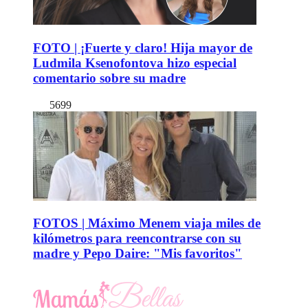
FOTO | ¡Fuerte y claro! Hija mayor de
Ludmila Ksenofontova hizo especial
comentario sobre su madre
5699
FOTOS | Máximo Menem viaja miles de
kilómetros para reencontrarse con su
madre y Pepo Daire: "Mis favoritos"