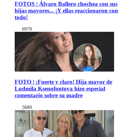
FOTOS | Álvaro Ballero chochea con sus
hijas mayores... ¡Y ellas reaccionaron con
todo!
6979
FOTO | ¡Fuerte y claro! Hija mayor de
Ludmila Ksenofontova hizo especial
comentario sobre su madre
5689