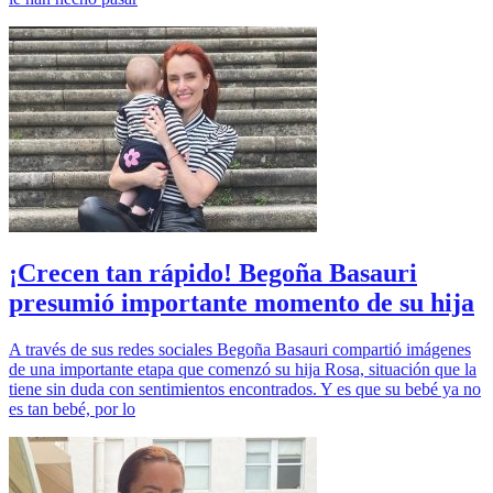
¡Crecen tan rápido! Begoña Basauri
presumió importante momento de su hija
A través de sus redes sociales Begoña Basauri compartió imágenes
de una importante etapa que comenzó su hija Rosa, situación que la
tiene sin duda con sentimientos encontrados. Y es que su bebé ya no
es tan bebé, por lo