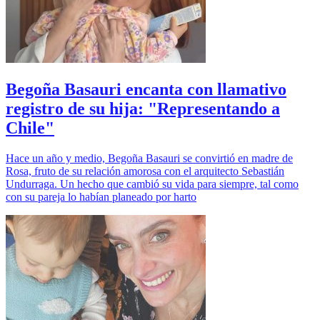
Begoña Basauri encanta con llamativo
registro de su hija: "Representando a
Chile"
Hace un año y medio, Begoña Basauri se convirtió en madre de
Rosa, fruto de su relación amorosa con el arquitecto Sebastián
Undurraga. Un hecho que cambió su vida para siempre, tal como
con su pareja lo habían planeado por harto