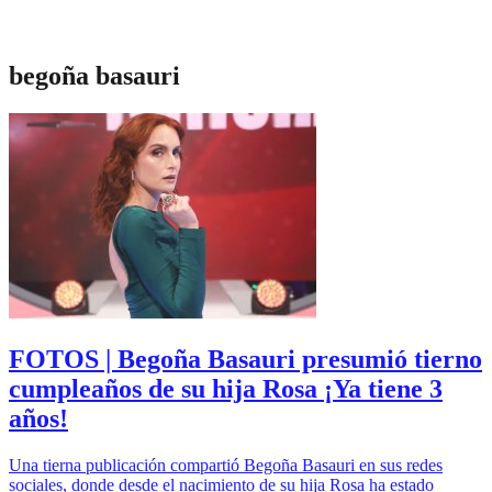
begoña basauri
FOTOS | Begoña Basauri presumió tierno
cumpleaños de su hija Rosa ¡Ya tiene 3
años!
Una tierna publicación compartió Begoña Basauri en sus redes
sociales, donde desde el nacimiento de su hija Rosa ha estado