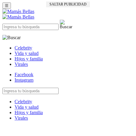
SALTAR PUBLICIDAD
☰
Celebrity
Vida y salud
Hijos y familia
Virales
Facebook
Instagram
Celebrity
Vida y salud
Hijos y familia
Virales