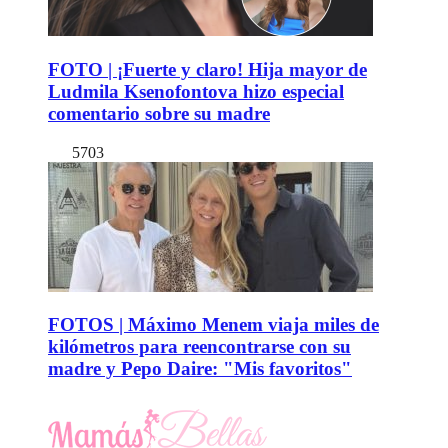
FOTO | ¡Fuerte y claro! Hija mayor de
Ludmila Ksenofontova hizo especial
comentario sobre su madre
5703
FOTOS | Máximo Menem viaja miles de
kilómetros para reencontrarse con su
madre y Pepo Daire: "Mis favoritos"