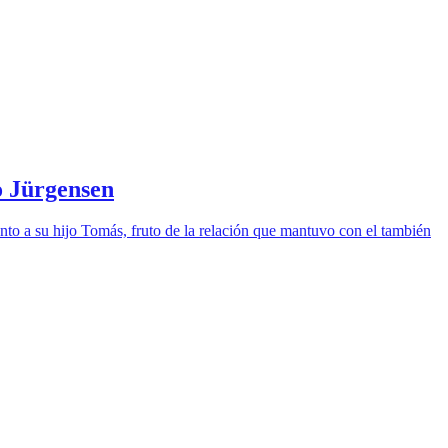
io Jürgensen
nto a su hijo Tomás, fruto de la relación que mantuvo con el también