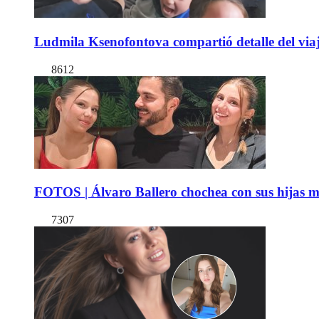
Ludmila Ksenofontova compartió detalle del viaj
8612
FOTOS | Álvaro Ballero chochea con sus hijas ma
7307