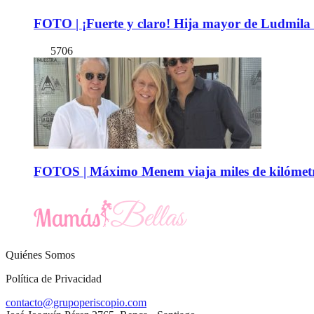
FOTO | ¡Fuerte y claro! Hija mayor de Ludmila 
5706
FOTOS | Máximo Menem viaja miles de kilómetro
Quiénes Somos
Política de Privacidad
contacto@grupoperiscopio.com