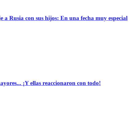
e a Rusia con sus hijos: En una fecha muy especial
yores... ¡Y ellas reaccionaron con todo!