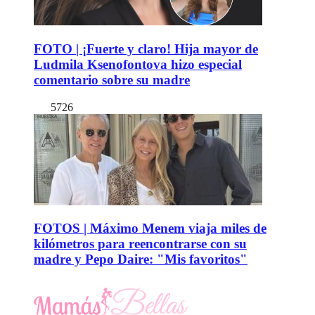
FOTO | ¡Fuerte y claro! Hija mayor de
Ludmila Ksenofontova hizo especial
comentario sobre su madre
5726
FOTOS | Máximo Menem viaja miles de
kilómetros para reencontrarse con su
madre y Pepo Daire: "Mis favoritos"