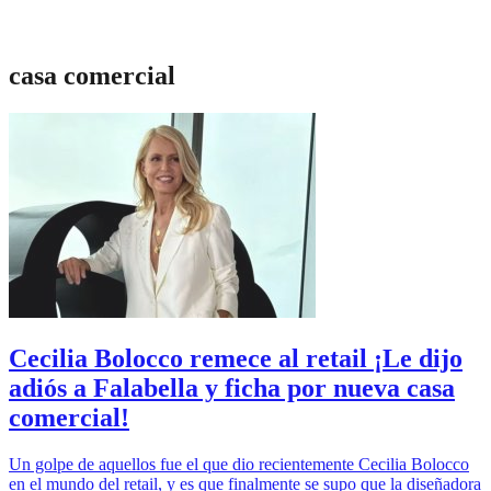
casa comercial
Cecilia Bolocco remece al retail ¡Le dijo
adiós a Falabella y ficha por nueva casa
comercial!
Un golpe de aquellos fue el que dio recientemente Cecilia Bolocco
en el mundo del retail, y es que finalmente se supo que la diseñadora