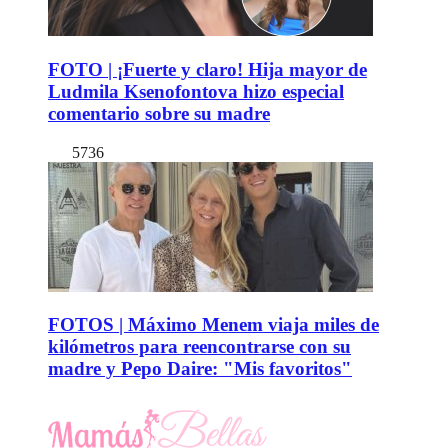
FOTO | ¡Fuerte y claro! Hija mayor de
Ludmila Ksenofontova hizo especial
comentario sobre su madre
5736
FOTOS | Máximo Menem viaja miles de
kilómetros para reencontrarse con su
madre y Pepo Daire: "Mis favoritos"