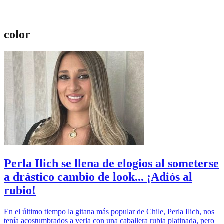
color
Perla Ilich se llena de elogios al someterse
a drástico cambio de look... ¡Adiós al
rubio!
En el último tiempo la gitana más popular de Chile, Perla Ilich, nos
tenía acostumbrados a verla con una caballera rubia platinada, pero