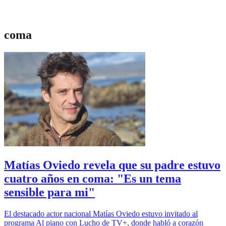
coma
Matías Oviedo revela que su padre estuvo
cuatro años en coma: "Es un tema
sensible para mi"
El destacado actor nacional Matías Oviedo estuvo invitado al
programa Al piano con Lucho de TV+, donde habló a corazón