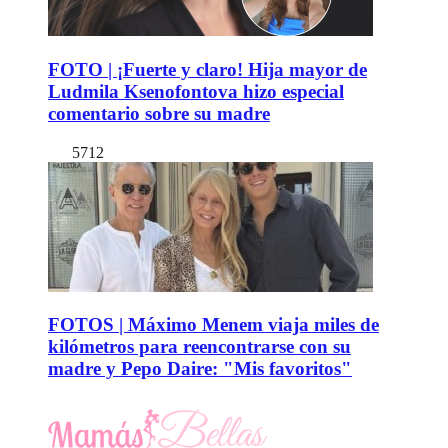
FOTO | ¡Fuerte y claro! Hija mayor de
Ludmila Ksenofontova hizo especial
comentario sobre su madre
5712
FOTOS | Máximo Menem viaja miles de
kilómetros para reencontrarse con su
madre y Pepo Daire: "Mis favoritos"