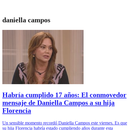
daniella campos
Habría cumplido 17 años: El conmovedor
mensaje de Daniella Campos a su hija
Florencia
Un sensible momento recordó Daniella Campos este viernes. Es que
su hija Florencia habría estado cumpliendo años durante esta