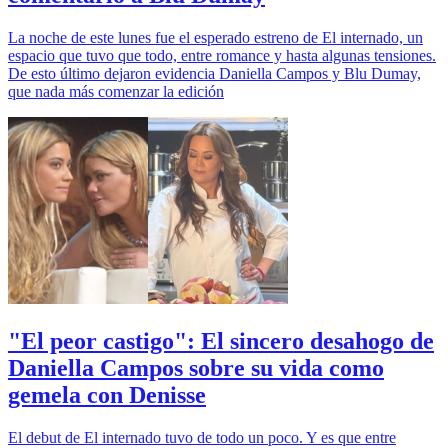
La noche de este lunes fue el esperado estreno de El internado, un
espacio que tuvo que todo, entre romance y hasta algunas tensiones.
De esto último dejaron evidencia Daniella Campos y Blu Dumay,
que nada más comenzar la edición
"El peor castigo": El sincero desahogo de
Daniella Campos sobre su vida como
gemela con Denisse
El debut de El internado tuvo de todo un poco. Y es que entre