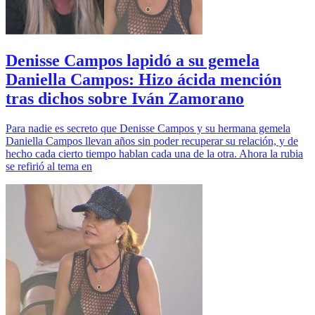
Denisse Campos lapidó a su gemela
Daniella Campos: Hizo ácida mención
tras dichos sobre Iván Zamorano
Para nadie es secreto que Denisse Campos y su hermana gemela
Daniella Campos llevan años sin poder recuperar su relación, y de
hecho cada cierto tiempo hablan cada una de la otra. Ahora la rubia
se refirió al tema en