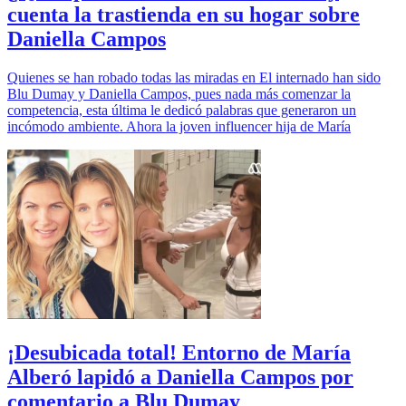
cuenta la trastienda en su hogar sobre
Daniella Campos
Quienes se han robado todas las miradas en El internado han sido
Blu Dumay y Daniella Campos, pues nada más comenzar la
competencia, esta última le dedicó palabras que generaron un
incómodo ambiente. Ahora la joven influencer hija de María
¡Desubicada total! Entorno de María
Alberó lapidó a Daniella Campos por
comentario a Blu Dumay