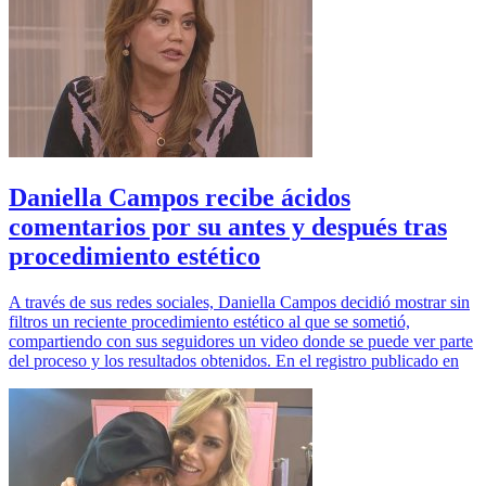
Daniella Campos recibe ácidos
comentarios por su antes y después tras
procedimiento estético
A través de sus redes sociales, Daniella Campos decidió mostrar sin
filtros un reciente procedimiento estético al que se sometió,
compartiendo con sus seguidores un video donde se puede ver parte
del proceso y los resultados obtenidos. En el registro publicado en