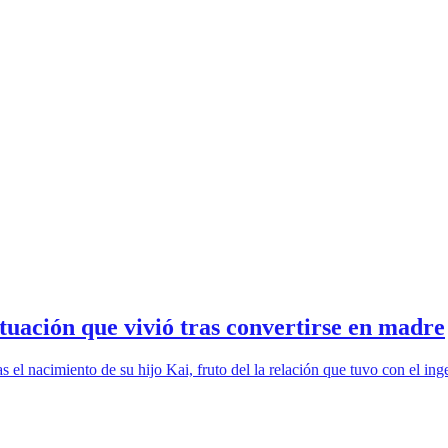
ituación que vivió tras convertirse en madre
el nacimiento de su hijo Kai, fruto del la relación que tuvo con el ing