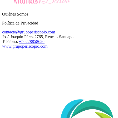
Quiénes Somos
Política de Privacidad
contacto@grupoperiscopio.com
José Joaquín Pérez 2765, Renca - Santiago.
Teléfono:
+56228858626
www.grupoperiscopio.com