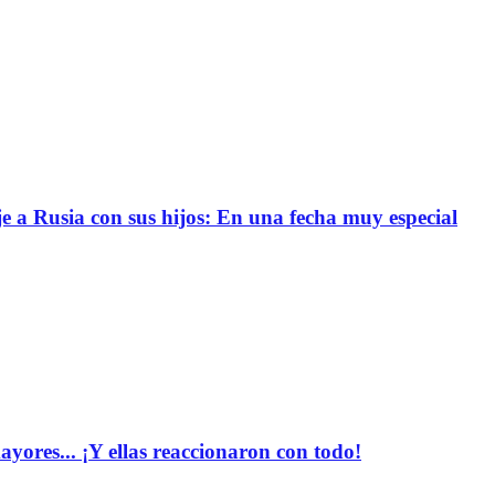
e a Rusia con sus hijos: En una fecha muy especial
yores... ¡Y ellas reaccionaron con todo!