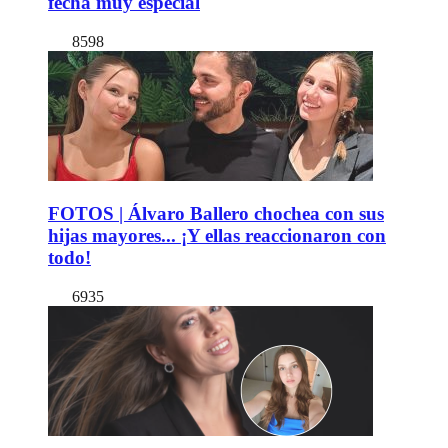
fecha muy especial
8598
FOTOS | Álvaro Ballero chochea con sus
hijas mayores... ¡Y ellas reaccionaron con
todo!
6935