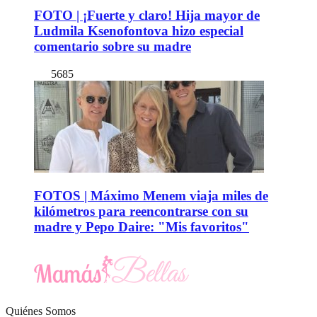
FOTO | ¡Fuerte y claro! Hija mayor de
Ludmila Ksenofontova hizo especial
comentario sobre su madre
5685
FOTOS | Máximo Menem viaja miles de
kilómetros para reencontrarse con su
madre y Pepo Daire: "Mis favoritos"
Quiénes Somos