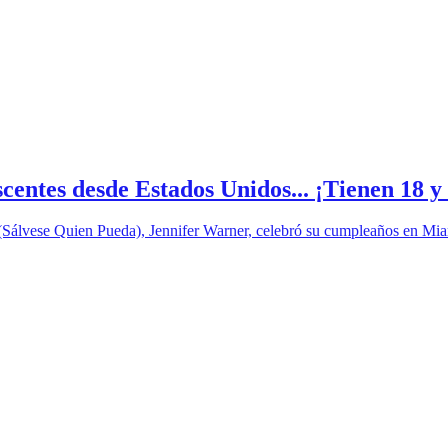
centes desde Estados Unidos... ¡Tienen 18 y
(Sálvese Quien Pueda), Jennifer Warner, celebró su cumpleaños en Miam