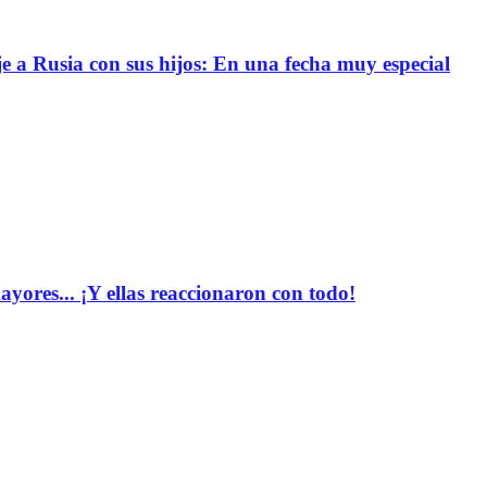
e a Rusia con sus hijos: En una fecha muy especial
yores... ¡Y ellas reaccionaron con todo!