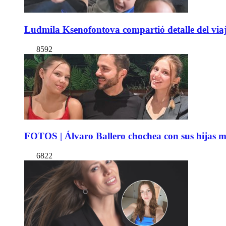
Ludmila Ksenofontova compartió detalle del viaj
8592
FOTOS | Álvaro Ballero chochea con sus hijas ma
6822