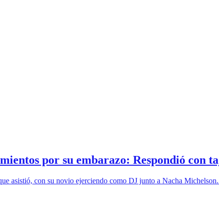
mientos por su embarazo: Respondió con ta
e asistió, con su novio ejerciendo como DJ junto a Nacha Michelson. E