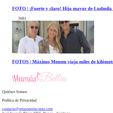
FOTO | ¡Fuerte y claro! Hija mayor de Ludmila 
5681
FOTOS | Máximo Menem viaja miles de kilómetro
Quiénes Somos
Política de Privacidad
contacto@grupoperiscopio.com