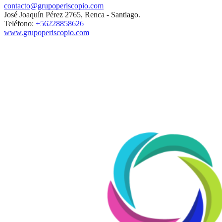
contacto@grupoperiscopio.com
José Joaquín Pérez 2765, Renca - Santiago.
Teléfono:
+56228858626
www.grupoperiscopio.com