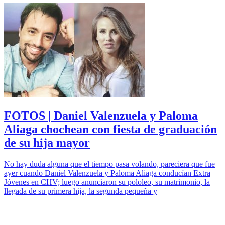
FOTOS | Daniel Valenzuela y Paloma
Aliaga chochean con fiesta de graduación
de su hija mayor
No hay duda alguna que el tiempo pasa volando, pareciera que fue
ayer cuando Daniel Valenzuela y Paloma Aliaga conducían Extra
Jóvenes en CHV; luego anunciaron su pololeo, su matrimonio, la
llegada de su primera hija, la segunda pequeña y