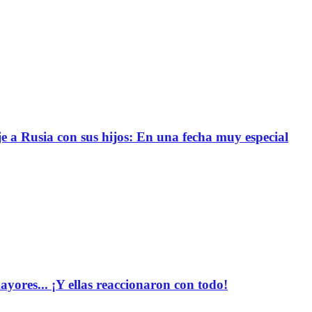
e a Rusia con sus hijos: En una fecha muy especial
yores... ¡Y ellas reaccionaron con todo!