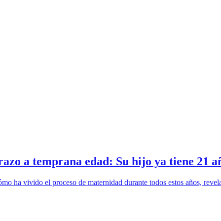
azo a temprana edad: Su hijo ya tiene 21 a
cómo ha vivido el proceso de maternidad durante todos estos años, rev