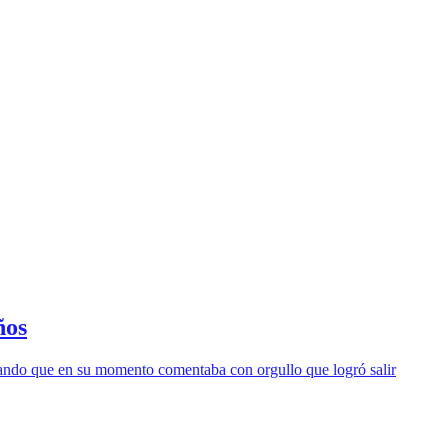
ños
elando que en su momento comentaba con orgullo que logró salir