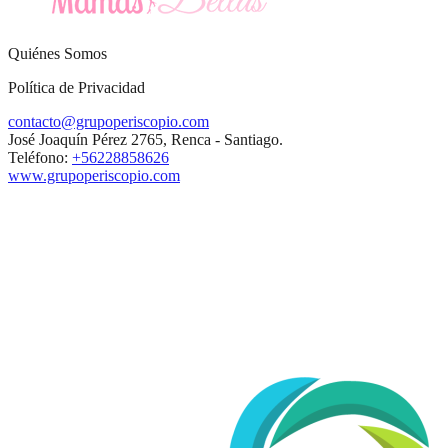
Quiénes Somos
Política de Privacidad
contacto@grupoperiscopio.com
José Joaquín Pérez 2765, Renca - Santiago.
Teléfono:
+56228858626
www.grupoperiscopio.com