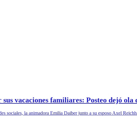
sus vacaciones familiares: Posteo dejó ola 
des sociales, la animadora Emilia Daiber junto a su esposo Axel Reichh