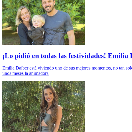
¡Lo pidió en todas las festividades! Emili
Emilia Daiber está viviendo uno de sus mejores momentos, no tan solo 
unos meses la animadora