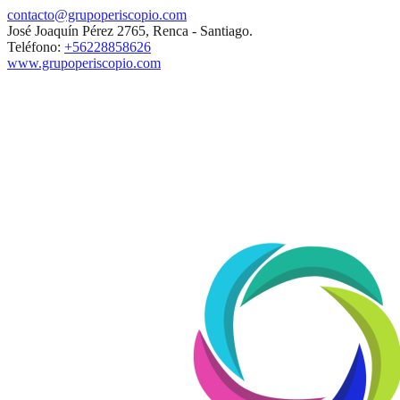
contacto@grupoperiscopio.com
José Joaquín Pérez 2765, Renca - Santiago.
Teléfono:
+56228858626
www.grupoperiscopio.com