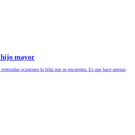
u hijo mayor
reiteradas ocasiones lo feliz que se encuentra. Es que hace apenas