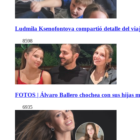
Ludmila Ksenofontova compartió detalle del viaj
8598
FOTOS | Álvaro Ballero chochea con sus hijas ma
6935