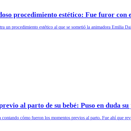
so procedimiento estético: Fue furor con el
tra un procedimiento estético al que se sometió la animadora Emilia Daib
previo al parto de su bebé: Puso en duda su 
sa contando cómo fueron los momentos previos al parto. Fue ahí que reve