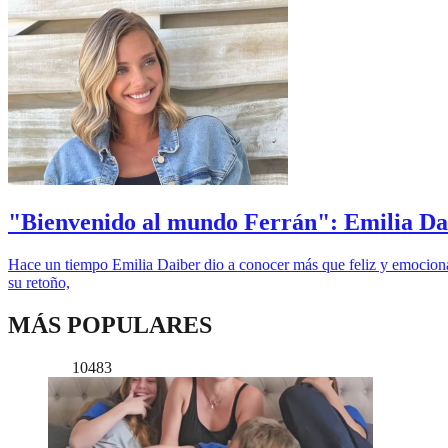
"Bienvenido al mundo Ferrán": Emilia Daib
Hace un tiempo Emilia Daiber dio a conocer más que feliz y emocionad
su retoño,
MÁS POPULARES
10483