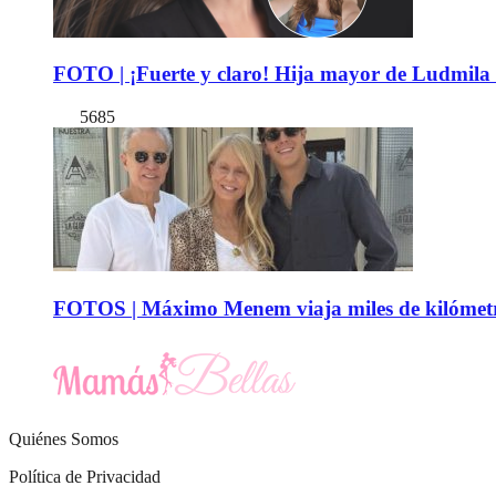
FOTO | ¡Fuerte y claro! Hija mayor de Ludmila 
5685
FOTOS | Máximo Menem viaja miles de kilómetro
Quiénes Somos
Política de Privacidad