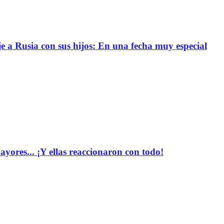
e a Rusia con sus hijos: En una fecha muy especial
yores... ¡Y ellas reaccionaron con todo!