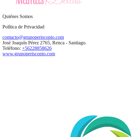
Quiénes Somos
Política de Privacidad
contacto@grupoperiscopio.com
José Joaquín Pérez 2765, Renca - Santiago.
Teléfono:
+56228858626
www.grupoperiscopio.com