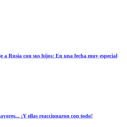
e a Rusia con sus hijos: En una fecha muy especial
yores... ¡Y ellas reaccionaron con todo!