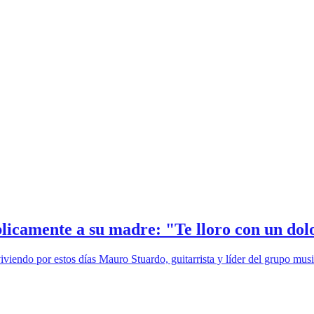
icamente a su madre: "Te lloro con un dol
viendo por estos días Mauro Stuardo, guitarrista y líder del grupo musi