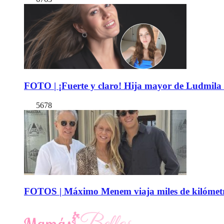
FOTO | ¡Fuerte y claro! Hija mayor de Ludmila 
5678
FOTOS | Máximo Menem viaja miles de kilómetro