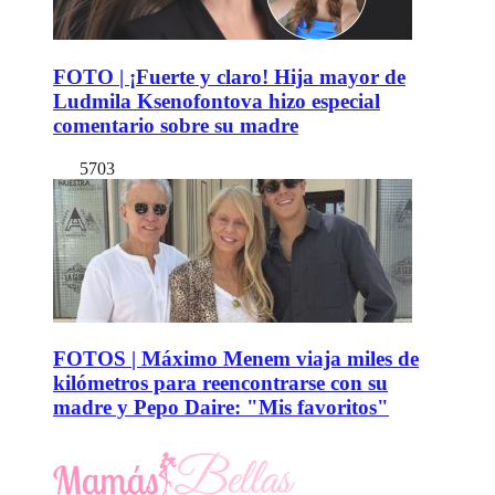
FOTO | ¡Fuerte y claro! Hija mayor de
Ludmila Ksenofontova hizo especial
comentario sobre su madre
5703
FOTOS | Máximo Menem viaja miles de
kilómetros para reencontrarse con su
madre y Pepo Daire: "Mis favoritos"