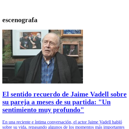
escenografa
El sentido recuerdo de Jaime Vadell sobre
su pareja a meses de su partida: "Un
sentimiento muy profundo"
En una reciente e íntima conversación, el actor Jaime Vadell habló
sobre su vida, repasando algunos de los momentos más importantes