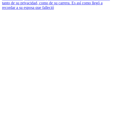
tanto de su privacidad, como de su carrera. Es así como llegó a
recordar a su esposa que falleció