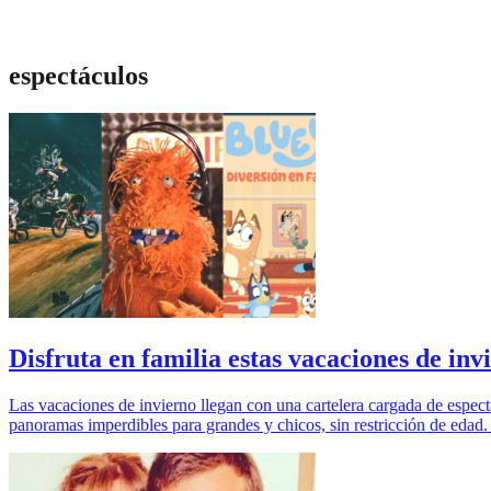
espectáculos
Disfruta en familia estas vacaciones de inv
Las vacaciones de invierno llegan con una cartelera cargada de espectá
panoramas imperdibles para grandes y chicos, sin restricción de edad.