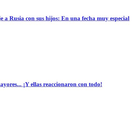
e a Rusia con sus hijos: En una fecha muy especial
yores... ¡Y ellas reaccionaron con todo!