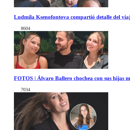
Ludmila Ksenofontova compartió detalle del viaj
8604
FOTOS | Álvaro Ballero chochea con sus hijas ma
7034