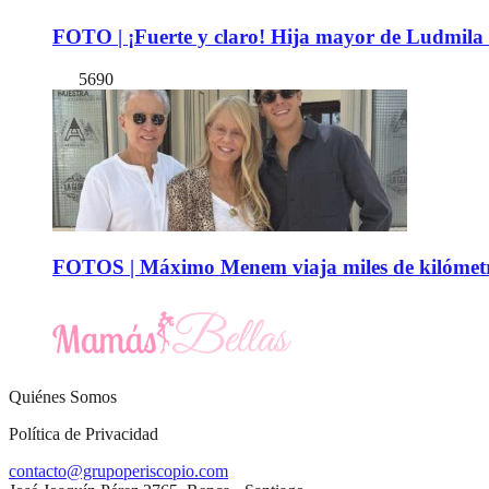
FOTO | ¡Fuerte y claro! Hija mayor de Ludmila 
5690
FOTOS | Máximo Menem viaja miles de kilómetro
Quiénes Somos
Política de Privacidad
contacto@grupoperiscopio.com