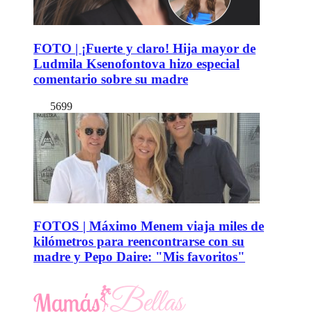
FOTO | ¡Fuerte y claro! Hija mayor de
Ludmila Ksenofontova hizo especial
comentario sobre su madre
5699
FOTOS | Máximo Menem viaja miles de
kilómetros para reencontrarse con su
madre y Pepo Daire: "Mis favoritos"