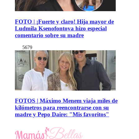
FOTO | ¡Fuerte y claro! Hija mayor de
Ludmila Ksenofontova hizo especial
comentario sobre su madre
5679
FOTOS | Máximo Menem viaja miles de
kilómetros para reencontrarse con su
madre y Pepo Daire: "Mis favoritos"