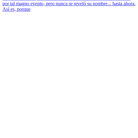
por tal magno evento, pero nunca se reveló su nombre... hasta ahora.
Así es, porque