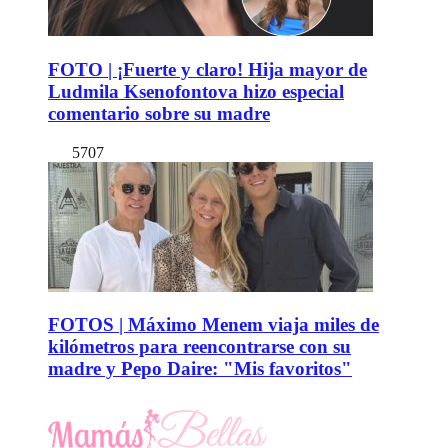
FOTO | ¡Fuerte y claro! Hija mayor de
Ludmila Ksenofontova hizo especial
comentario sobre su madre
5707
FOTOS | Máximo Menem viaja miles de
kilómetros para reencontrarse con su
madre y Pepo Daire: "Mis favoritos"