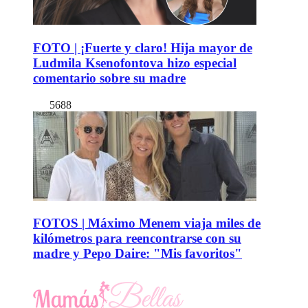
FOTO | ¡Fuerte y claro! Hija mayor de
Ludmila Ksenofontova hizo especial
comentario sobre su madre
5688
FOTOS | Máximo Menem viaja miles de
kilómetros para reencontrarse con su
madre y Pepo Daire: "Mis favoritos"