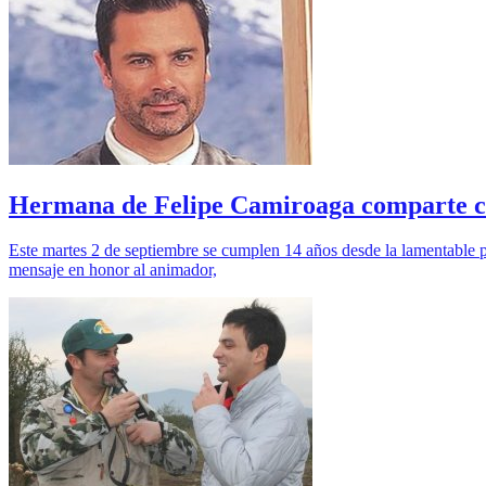
Hermana de Felipe Camiroaga comparte con
Este martes 2 de septiembre se cumplen 14 años desde la lamentable 
mensaje en honor al animador,