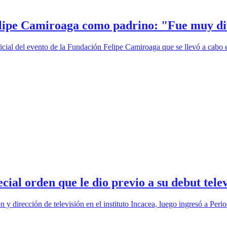
elipe Camiroaga como padrino: "Fue muy di
ficial del evento de la Fundación Felipe Camiroaga que se llevó a cab
ial orden que le dio previo a su debut telev
 y dirección de televisión en el instituto Incacea, luego ingresó a Peri