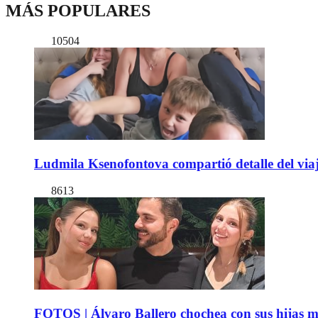
MÁS POPULARES
10504
Ludmila Ksenofontova compartió detalle del viaj
8613
FOTOS | Álvaro Ballero chochea con sus hijas ma