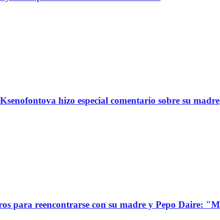
Ksenofontova hizo especial comentario sobre su madre
s para reencontrarse con su madre y Pepo Daire: "Mi