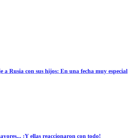
e a Rusia con sus hijos: En una fecha muy especial
yores... ¡Y ellas reaccionaron con todo!