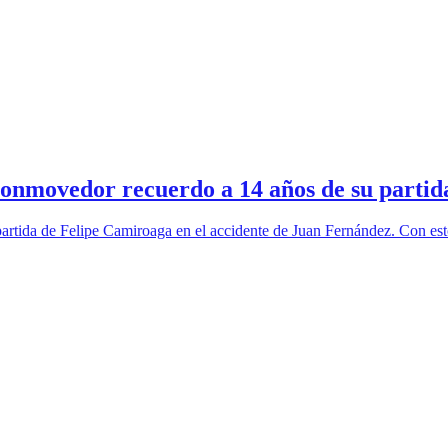
movedor recuerdo a 14 años de su partida:
partida de Felipe Camiroaga en el accidente de Juan Fernández. Con e