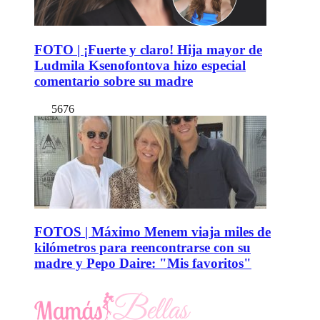
FOTO | ¡Fuerte y claro! Hija mayor de
Ludmila Ksenofontova hizo especial
comentario sobre su madre
5676
FOTOS | Máximo Menem viaja miles de
kilómetros para reencontrarse con su
madre y Pepo Daire: "Mis favoritos"