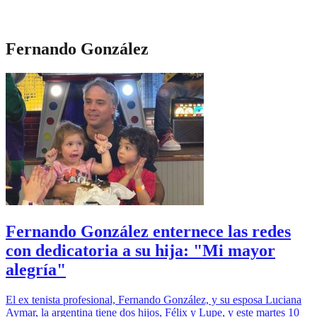
Fernando González
Fernando González enternece las redes
con dedicatoria a su hija: "Mi mayor
alegría"
El ex tenista profesional, Fernando González, y su esposa Luciana
Aymar, la argentina tiene dos hijos, Félix y Lupe, y este martes 10