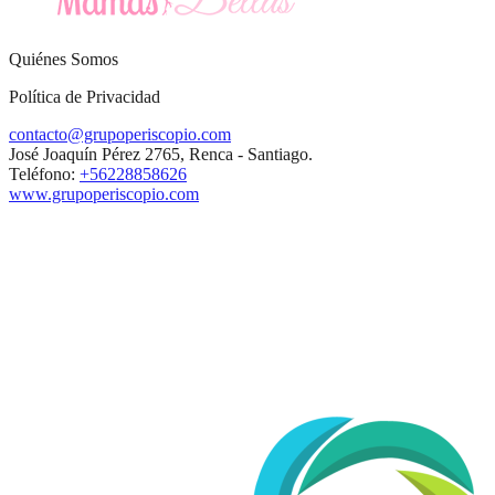
Quiénes Somos
Política de Privacidad
contacto@grupoperiscopio.com
José Joaquín Pérez 2765, Renca - Santiago.
Teléfono:
+56228858626
www.grupoperiscopio.com