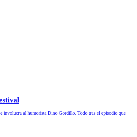
estival
ue involucra al humorista Dino Gordillo. Todo tras el episodio que