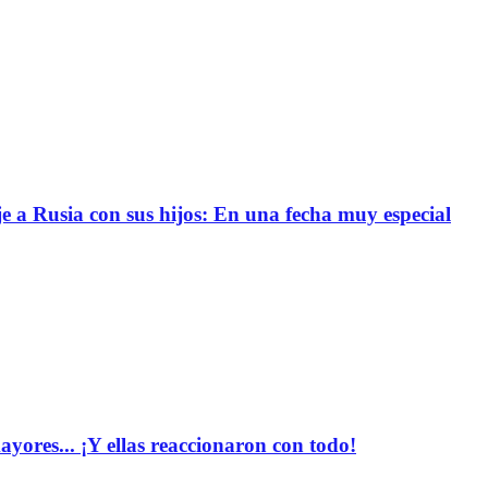
e a Rusia con sus hijos: En una fecha muy especial
yores... ¡Y ellas reaccionaron con todo!