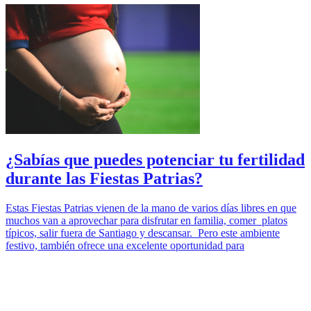
¿Sabías que puedes potenciar tu fertilidad
durante las Fiestas Patrias?
Estas Fiestas Patrias vienen de la mano de varios días libres en que
muchos van a aprovechar para disfrutar en familia, comer platos
típicos, salir fuera de Santiago y descansar. Pero este ambiente
festivo, también ofrece una excelente oportunidad para