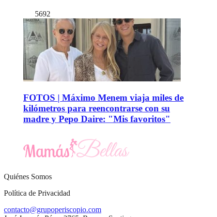
5692
FOTOS | Máximo Menem viaja miles de
kilómetros para reencontrarse con su
madre y Pepo Daire: "Mis favoritos"
Quiénes Somos
Política de Privacidad
contacto@grupoperiscopio.com