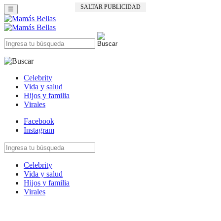
SALTAR PUBLICIDAD
☰
Celebrity
Vida y salud
Hijos y familia
Virales
Facebook
Instagram
Celebrity
Vida y salud
Hijos y familia
Virales