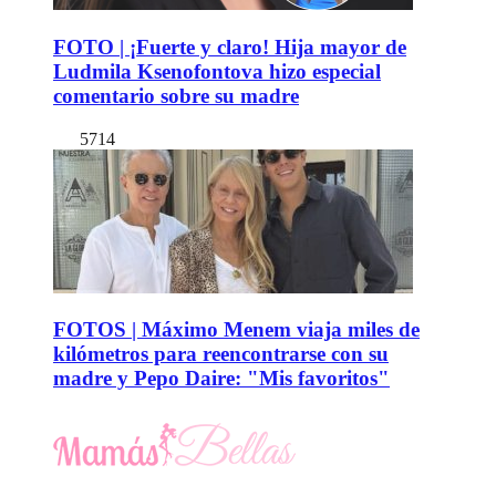
FOTO | ¡Fuerte y claro! Hija mayor de
Ludmila Ksenofontova hizo especial
comentario sobre su madre
5714
FOTOS | Máximo Menem viaja miles de
kilómetros para reencontrarse con su
madre y Pepo Daire: "Mis favoritos"