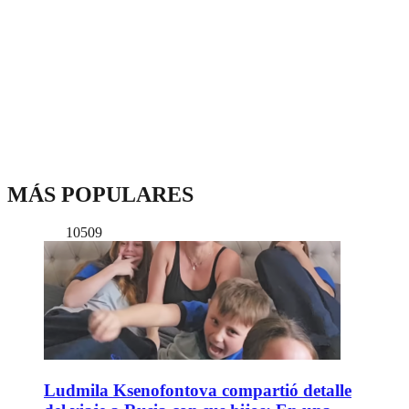
MÁS POPULARES
10509
Ludmila Ksenofontova compartió detalle