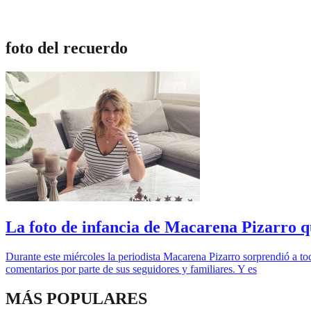
foto del recuerdo
La foto de infancia de Macarena Pizarro 
Durante este miércoles la periodista Macarena Pizarro sorprendió a 
comentarios por parte de sus seguidores y familiares. Y es
MÁS POPULARES