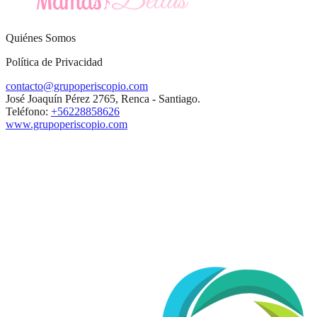
Quiénes Somos
Política de Privacidad
contacto@grupoperiscopio.com
José Joaquín Pérez 2765, Renca - Santiago.
Teléfono:
+56228858626
www.grupoperiscopio.com