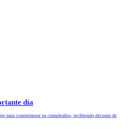
rtante día
nsaje para conmemorar su cumpleaños, recibiendo decenas de