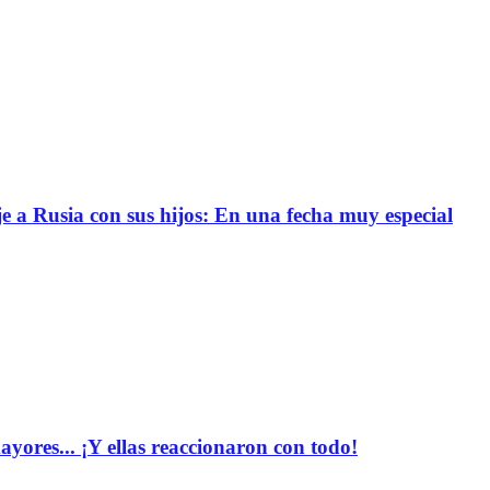
e a Rusia con sus hijos: En una fecha muy especial
yores... ¡Y ellas reaccionaron con todo!