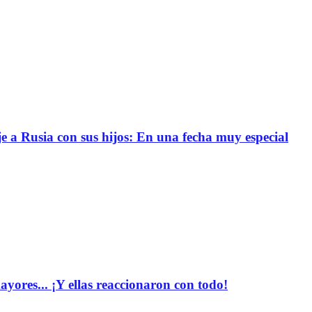
e a Rusia con sus hijos: En una fecha muy especial
yores... ¡Y ellas reaccionaron con todo!