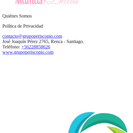
Quiénes Somos
Política de Privacidad
contacto@grupoperiscopio.com
José Joaquín Pérez 2765, Renca - Santiago.
Teléfono:
+56228858626
www.grupoperiscopio.com