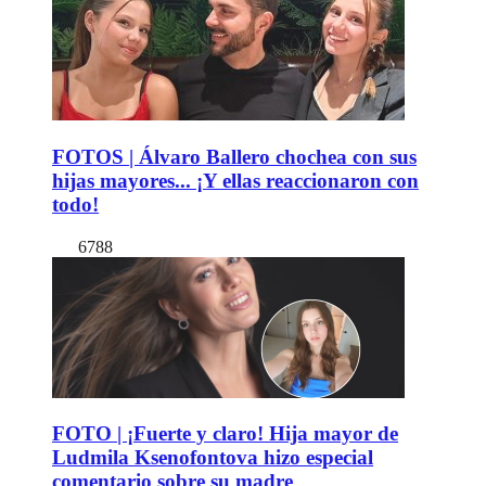
FOTOS | Álvaro Ballero chochea con sus
hijas mayores... ¡Y ellas reaccionaron con
todo!
6788
FOTO | ¡Fuerte y claro! Hija mayor de
Ludmila Ksenofontova hizo especial
comentario sobre su madre