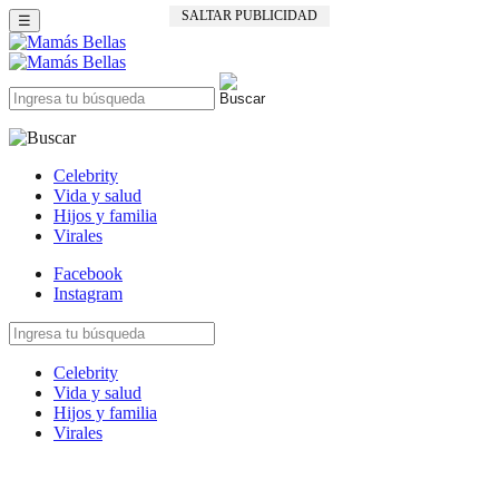
SALTAR PUBLICIDAD
☰
Celebrity
Vida y salud
Hijos y familia
Virales
Facebook
Instagram
Celebrity
Vida y salud
Hijos y familia
Virales