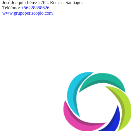
José Joaquín Pérez 2765, Renca - Santiago.
Teléfono:
+56228858626
www.grupoperiscopio.com