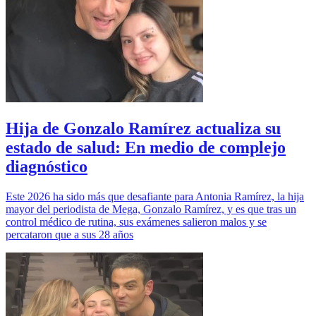
Hija de Gonzalo Ramírez actualiza su
estado de salud: En medio de complejo
diagnóstico
Este 2026 ha sido más que desafiante para Antonia Ramírez, la hija
mayor del periodista de Mega, Gonzalo Ramírez, y es que tras un
control médico de rutina, sus exámenes salieron malos y se
percataron que a sus 28 años