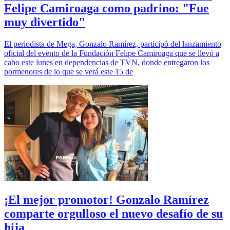
Felipe Camiroaga como padrino: "Fue
muy divertido"
El periodista de Mega, Gonzalo Ramírez, participó del lanzamiento
oficial del evento de la Fundación Felipe Camiroaga que se llevó a
cabo este lunes en dependencias de TVN, donde entregaron los
pormenores de lo que se verá este 15 de
¡El mejor promotor! Gonzalo Ramírez
comparte orgulloso el nuevo desafío de su
hija