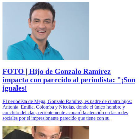
FOTO | Hijo de Gonzalo Ramírez
impacta con parecido al periodista: "¡Son
iguales!
El periodista de Mega, Gonzalo Ramírez, es padre de cuatro hijos:
Antonia, Emilia, Colomba y Nicolás, donde el único hombre y
conchito del clan, recientemente acaparó la atención en las redes
sociales por el impresionante parecido que tiene con su