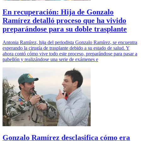
En recuperación: Hija de Gonzalo
Ramírez detalló proceso que ha vivido
preparándose para su doble trasplante
Antonia Ramírez, hija del periodista Gonzalo Ramírez, se encuentra
esperando la cirugía de trasplante debido a su estado de salud. Y
ahora contó cómo vive todo este proceso, preparándose para pasar a
pabellón y realizándose una serie de exámenes e
Gonzalo Ramírez desclasifica cómo era