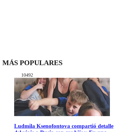
MÁS POPULARES
10492
Ludmila Ksenofontova compartió detalle