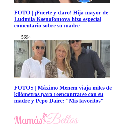
FOTO | ¡Fuerte y claro! Hija mayor de
Ludmila Ksenofontova hizo especial
comentario sobre su madre
5694
FOTOS | Máximo Menem viaja miles de
kilómetros para reencontrarse con su
madre y Pepo Daire: "Mis favoritos"