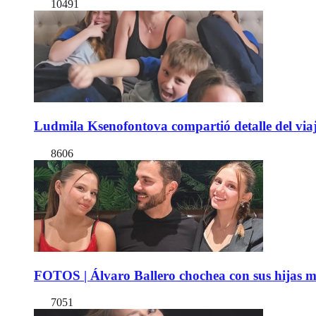
10491
Ludmila Ksenofontova compartió detalle del viaj
8606
FOTOS | Álvaro Ballero chochea con sus hijas ma
7051