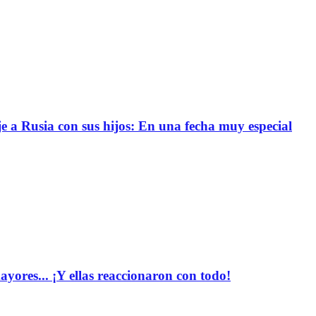
e a Rusia con sus hijos: En una fecha muy especial
yores... ¡Y ellas reaccionaron con todo!