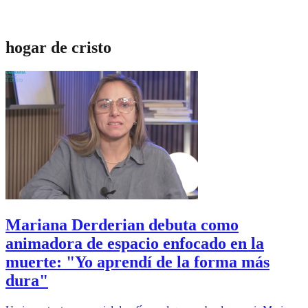
hogar de cristo
Mariana Derderian debuta como
animadora de espacio enfocado en la
muerte: "Yo aprendí de la forma más
dura"