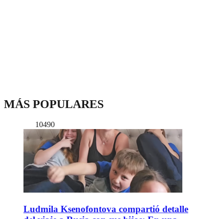
MÁS POPULARES
10490
Ludmila Ksenofontova compartió detalle