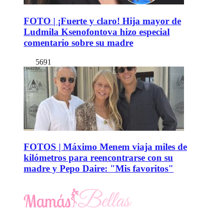
FOTO | ¡Fuerte y claro! Hija mayor de
Ludmila Ksenofontova hizo especial
comentario sobre su madre
5691
FOTOS | Máximo Menem viaja miles de
kilómetros para reencontrarse con su
madre y Pepo Daire: "Mis favoritos"