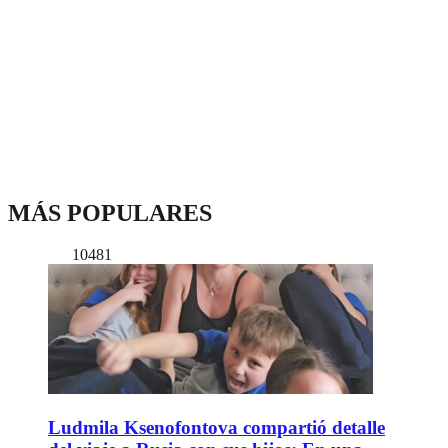
MÁS POPULARES
10481
Ludmila Ksenofontova compartió detalle