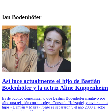
Ian Bodenhöfer
Así luce actualmente el hijo de Bastián
Bodenhöfer y la actriz Aline Kuppenheim
Es de público conocimiento que Bastián Bodenhöfer mantuvo por
años una relación con su colega Consuelo Holzapfel, y tuvieron dos
hijos - Damián y Maira - luego se separaron y el año 2000 el actor