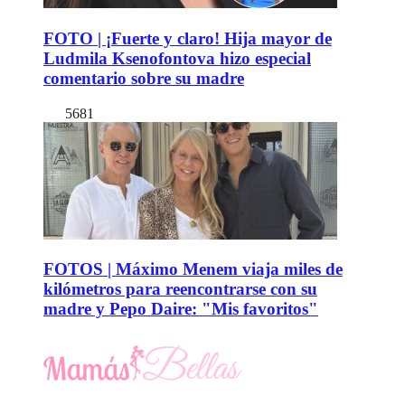
FOTO | ¡Fuerte y claro! Hija mayor de
Ludmila Ksenofontova hizo especial
comentario sobre su madre
5681
FOTOS | Máximo Menem viaja miles de
kilómetros para reencontrarse con su
madre y Pepo Daire: "Mis favoritos"