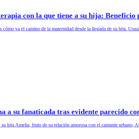
rapia con la que tiene a su hija: Beneficio
s cómo va el camino de la maternidad desde la llegada de su hija. Usua
a a su fanaticada tras evidente parecido co
 su hija Amelia, fruto de su relación amorosa con el cantante urbano, Ak