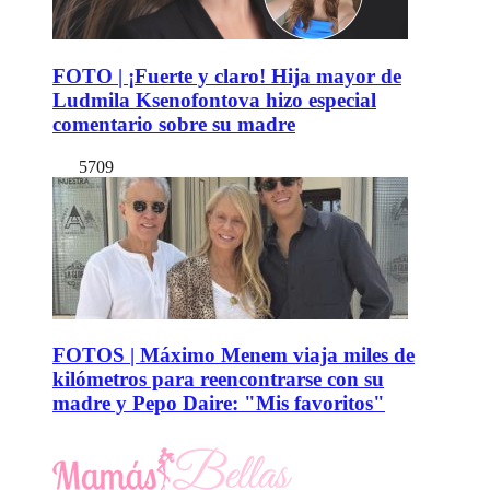
FOTO | ¡Fuerte y claro! Hija mayor de
Ludmila Ksenofontova hizo especial
comentario sobre su madre
5709
FOTOS | Máximo Menem viaja miles de
kilómetros para reencontrarse con su
madre y Pepo Daire: "Mis favoritos"