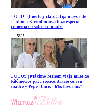
FOTO | ¡Fuerte y claro! Hija mayor de
Ludmila Ksenofontova hizo especial
comentario sobre su madre
5695
FOTOS | Máximo Menem viaja miles de
kilómetros para reencontrarse con su
madre y Pepo Daire: "Mis favoritos"