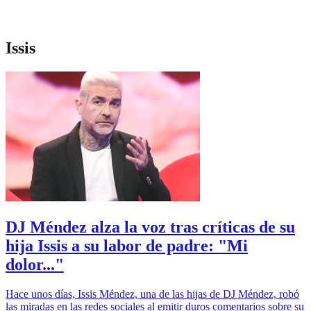
Issis
DJ Méndez alza la voz tras críticas de su
hija Issis a su labor de padre: "Mi
dolor..."
Hace unos días, Issis Méndez, una de las hijas de DJ Méndez, robó
las miradas en las redes sociales al emitir duros comentarios sobre su