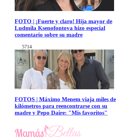
FOTO | ¡Fuerte y claro! Hija mayor de
Ludmila Ksenofontova hizo especial
comentario sobre su madre
5714
FOTOS | Máximo Menem viaja miles de
kilómetros para reencontrarse con su
madre y Pepo Daire: "Mis favoritos"