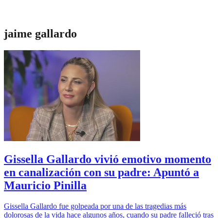
jaime gallardo
Gissella Gallardo vivió emotivo momento
en canalización con su padre: Apuntó a
Mauricio Pinilla
Gissella Gallardo fue golpeada por una de las tragedias más
dolorosas de la vida hace algunos años, cuando su padre falleció tras