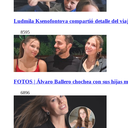
Ludmila Ksenofontova compartió detalle del viaj
8595
FOTOS | Álvaro Ballero chochea con sus hijas ma
6896