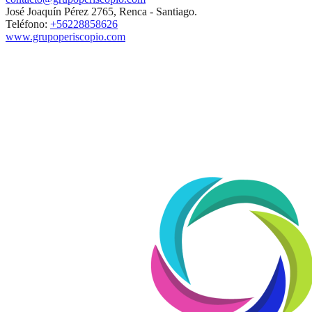
José Joaquín Pérez 2765, Renca - Santiago.
Teléfono:
+56228858626
www.grupoperiscopio.com