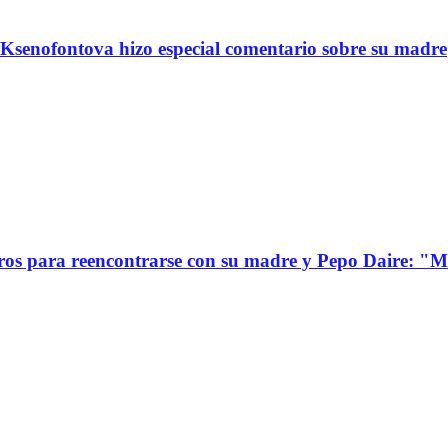
Ksenofontova hizo especial comentario sobre su madre
s para reencontrarse con su madre y Pepo Daire: "Mi