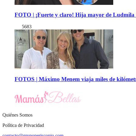
FOTO | ¡Fuerte y claro! Hija mayor de Ludmila 
5683
FOTOS | Máximo Menem viaja miles de kilómetro
Quiénes Somos
Política de Privacidad
contacto@grupoperiscopio.com