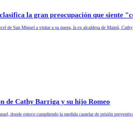
clasifica la gran preocupación que siente 
el de San Miguel a visitar a su nuera, la ex alcaldesa de Maipú, Cathy 
ión de Cathy Barriga y su hijo Romeo
guel, donde estuvo cumpliendo la medida cautelar de prisión preventiva 