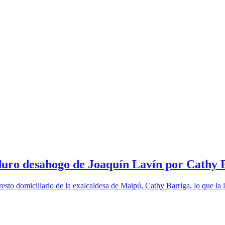
l duro desahogo de Joaquín Lavín por Cathy 
resto domiciliario de la exalcaldesa de Maipú, Cathy Barriga, lo que la 