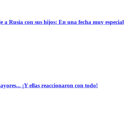
e a Rusia con sus hijos: En una fecha muy especial
yores... ¡Y ellas reaccionaron con todo!