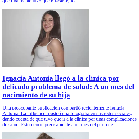
que finalmente tuvo que buscar ayuda
Ignacia Antonia llegó a la clínica por
delicado problema de salud: A un mes del
nacimiento de su hija
Una preocupante publicación compartió recientemente Ignacia
Antonia. La influencer posteó una fotografía en sus redes sociales,
dando cuenta de que tuvo que ir a la clínica por unas complicaciones
de salud. Esto ocurre precisamente a un mes del parto de