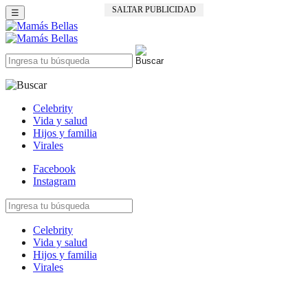
SALTAR PUBLICIDAD
☰
Celebrity
Vida y salud
Hijos y familia
Virales
Facebook
Instagram
Celebrity
Vida y salud
Hijos y familia
Virales