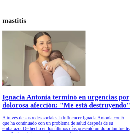
mastitis
Ignacia Antonia terminó en urgencias por
dolorosa afección: "Me está destruyendo"
A través de sus redes sociales la influencer Ignacia Antonia contó
que ha continuado con un problema de salud después de su
embarazo. De hecho en los últimos días presentó un dolor tan fuerte,