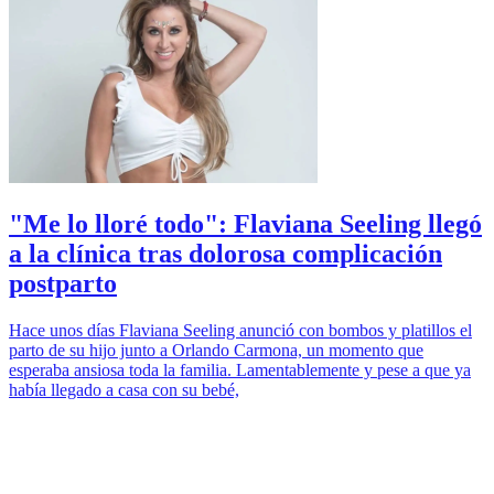
"Me lo lloré todo": Flaviana Seeling llegó
a la clínica tras dolorosa complicación
postparto
Hace unos días Flaviana Seeling anunció con bombos y platillos el
parto de su hijo junto a Orlando Carmona, un momento que
esperaba ansiosa toda la familia. Lamentablemente y pese a que ya
había llegado a casa con su bebé,