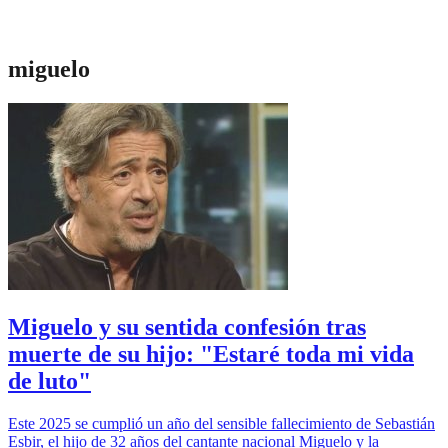
miguelo
Miguelo y su sentida confesión tras
muerte de su hijo: "Estaré toda mi vida
de luto"
Este 2025 se cumplió un año del sensible fallecimiento de Sebastián
Esbir, el hijo de 32 años del cantante nacional Miguelo y la