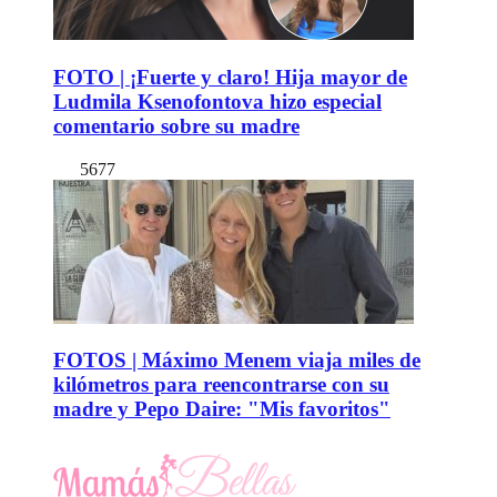
FOTO | ¡Fuerte y claro! Hija mayor de
Ludmila Ksenofontova hizo especial
comentario sobre su madre
5677
FOTOS | Máximo Menem viaja miles de
kilómetros para reencontrarse con su
madre y Pepo Daire: "Mis favoritos"