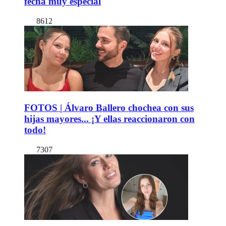
fecha muy especial
8612
FOTOS | Álvaro Ballero chochea con sus
hijas mayores... ¡Y ellas reaccionaron con
todo!
7307