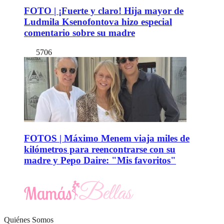
FOTO | ¡Fuerte y claro! Hija mayor de
Ludmila Ksenofontova hizo especial
comentario sobre su madre
5706
FOTOS | Máximo Menem viaja miles de
kilómetros para reencontrarse con su
madre y Pepo Daire: "Mis favoritos"
Quiénes Somos