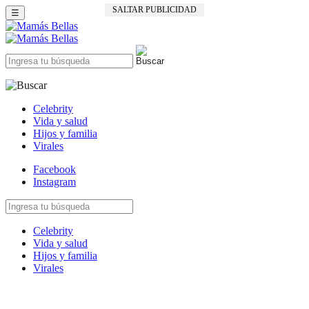
SALTAR PUBLICIDAD
☰
Celebrity
Vida y salud
Hijos y familia
Virales
Facebook
Instagram
Celebrity
Vida y salud
Hijos y familia
Virales