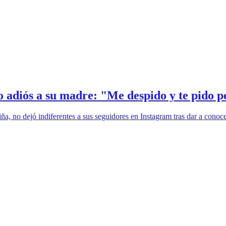
o adiós a su madre: "Me despido y te pido 
a, no dejó indiferentes a sus seguidores en Instagram tras dar a conoc