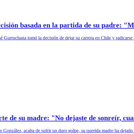
isión basada en la partida de su padre: "M
é Gurruchaga tomó la decisión de dejar su carrera en Chile y radicarse e
te de su madre: "No dejaste de sonreír, cua
go González, acaba de sufrir un duro golpe, su querida madre ha dejado