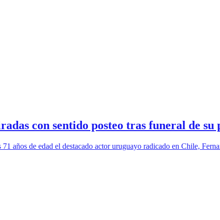
adas con sentido posteo tras funeral de su
los 71 años de edad el destacado actor uruguayo radicado en Chile, Fern