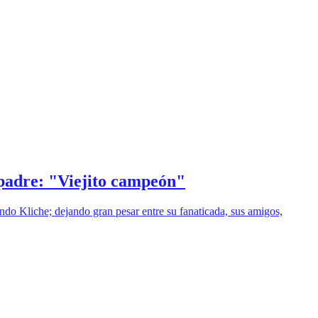
 padre: "Viejito campeón"
ando Kliche; dejando gran pesar entre su fanaticada, sus amigos,