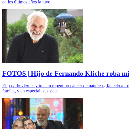
en los últimos años la tuvo
FOTOS | Hijo de Fernando Kliche roba mir
El pasado viernes y tras un repentino cáncer de páncreas, falleció a 
familia, y en especial, sus siete