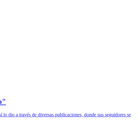
o"
sí lo dio a través de diversas publicaciones, donde sus seguidores se