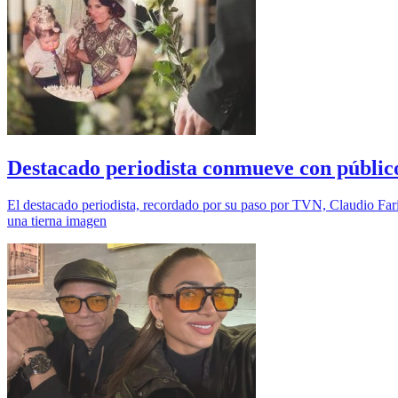
Destacado periodista conmueve con públic
El destacado periodista, recordado por su paso por TVN, Claudio Fariñ
una tierna imagen