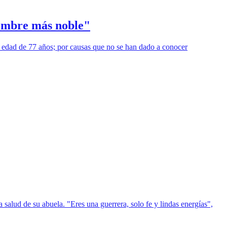
hombre más noble"
a edad de 77 años; por causas que no se han dado a conocer
alud de su abuela. "Eres una guerrera, solo fe y lindas energías",