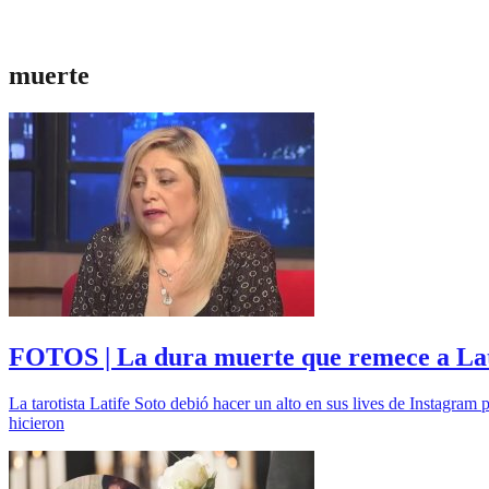
muerte
FOTOS | La dura muerte que remece a Lati
La tarotista Latife Soto debió hacer un alto en sus lives de Instagram 
hicieron