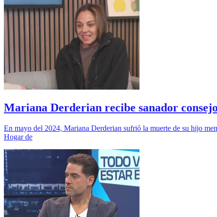
Mariana Derderian recibe sanador consejo 
En mayo del 2024, Mariana Derderian sufrió la muerte de su hijo meno
Hogar de