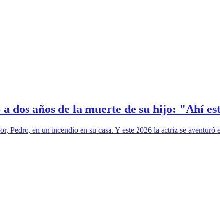
a dos años de la muerte de su hijo: "Ahí es
r, Pedro, en un incendio en su casa. Y este 2026 la actriz se aventuró