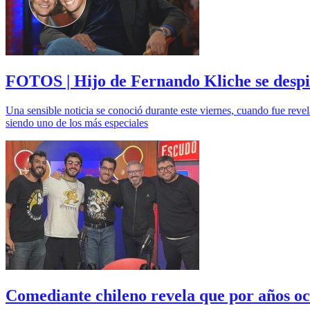
FOTOS | Hijo de Fernando Kliche se despi
Una sensible noticia se conoció durante este viernes, cuando fue revela
siendo uno de los más especiales
Comediante chileno revela que por años oc