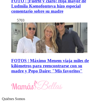
FOTO | ¡Fuerte y claro! Hija mayor de
Ludmila Ksenofontova hizo especial
comentario sobre su madre
5703
FOTOS | Máximo Menem viaja miles de
kilómetros para reencontrarse con su
madre y Pepo Daire: "Mis favoritos"
Quiénes Somos