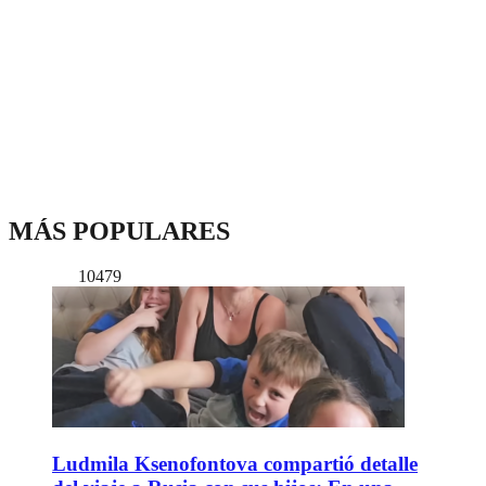
MÁS POPULARES
10479
Ludmila Ksenofontova compartió detalle