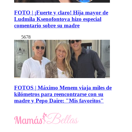
FOTO | ¡Fuerte y claro! Hija mayor de
Ludmila Ksenofontova hizo especial
comentario sobre su madre
5678
FOTOS | Máximo Menem viaja miles de
kilómetros para reencontrarse con su
madre y Pepo Daire: "Mis favoritos"